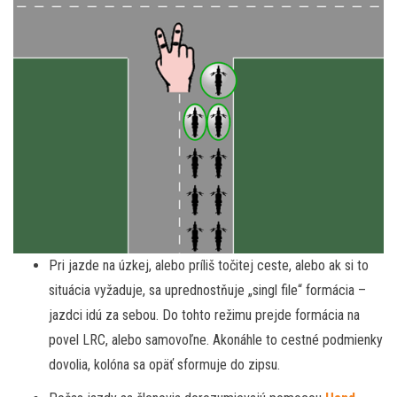
Pri jazde na úzkej, alebo príliš točitej ceste, alebo ak si to
situácia vyžaduje, sa uprednostňuje „singl file“ formácia –
jazdci idú za sebou. Do tohto režimu prejde formácia na
povel LRC, alebo samovoľne. Akonáhle to cestné podmienky
dovolia, kolóna sa opäť sformuje do zipsu.