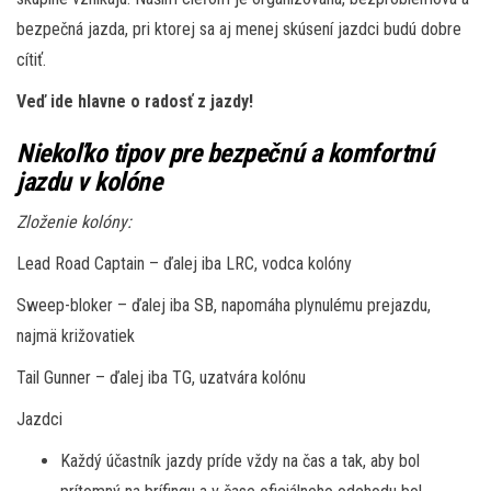
bezpečná jazda, pri ktorej sa aj menej skúsení jazdci budú dobre
cítiť.
Veď ide hlavne o radosť z jazdy!
Niekoľko tipov pre bezpečnú a komfortnú
jazdu v kolóne
Zloženie kolóny:
Lead Road Captain – ďalej iba LRC, vodca kolóny
Sweep-bloker – ďalej iba SB, napomáha plynulému prejazdu,
najmä križovatiek
Tail Gunner – ďalej iba TG, uzatvára kolónu
Jazdci
Každý účastník jazdy príde vždy na čas a tak, aby bol