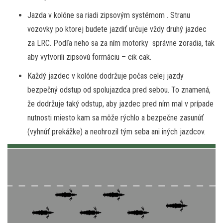
Jazda v kolóne sa riadi zipsovým systémom . Stranu
vozovky po ktorej budete jazdiť určuje vždy druhý jazdec
za LRC. Podľa neho sa za ním motorky správne zoradia, tak
aby vytvorili zipsovú formáciu – cik cak.
Každý jazdec v kolóne dodržuje počas celej jazdy
bezpečný odstup od spolujazdca pred sebou. To znamená,
že dodržuje taký odstup, aby jazdec pred ním mal v prípade
nutnosti miesto kam sa môže rýchlo a bezpečne zasunúť
(vyhnúť prekážke) a neohrozil tým seba ani iných jazdcov.