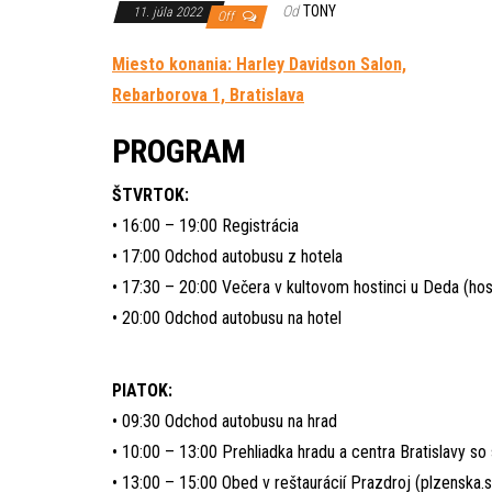
Od
TONY
11. júla 2022
Off
Miesto konania: Harley Davidson Salon,
Rebarborova 1, Bratislava
PROGRAM
ŠTVRTOK:
• 16:00 – 19:00 Registrácia
• 17:00 Odchod autobusu z hotela
• 17:30 – 20:00 Večera v kultovom hostinci u Deda (ho
• 20:00 Odchod autobusu na hotel
PIATOK:
• 09:30 Odchod autobusu na hrad
• 10:00 – 13:00 Prehliadka hradu a centra Bratislavy s
• 13:00 – 15:00 Obed v reštaurácií Prazdroj (plzenska.s