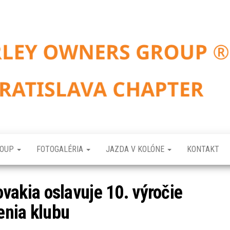
ROUP
FOTOGALÉRIA
JAZDA V KOLÓNE
KONTAKT
ovakia oslavuje 10. výročie
enia klubu