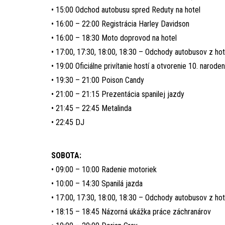
• 15:00 Odchod autobusu spred Reduty na hotel
• 16:00 – 22:00 Registrácia Harley Davidson
• 16:00 – 18:30 Moto doprovod na hotel
• 17:00, 17:30, 18:00, 18:30 – Odchody autobusov z hot
• 19:00 Oficiálne privítanie hostí a otvorenie 10. narod
• 19:30 – 21:00 Poison Candy
• 21:00 – 21:15 Prezentácia spanilej jazdy
• 21:45 – 22:45 Metalinda
• 22:45 DJ
SOBOTA:
• 09:00 – 10:00 Radenie motoriek
• 10:00 – 14:30 Spanilá jazda
• 17:00, 17:30, 18:00, 18:30 – Odchody autobusov z hot
• 18:15 – 18:45 Názorná ukážka práce záchranárov